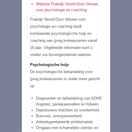
Website Praktijk Noord-Oost Veluwe
voor psychologie en coaching
Praktijk Noord-Oost Veluwe voor
psychologie en coaching biedt
kortdurende psychologische hulp en
coaching aan (jong-)volwassenen vanaf
16 jaar. Uitgebreide informatie kunt u
vinden via bovengenoemde website.
Psychologische hulp
De psychologische behandeling voor
(jong-)volwassenen is onder meer gericht
op:
Diagnostiek en behandeling van ADHD
Angsten, paniekaanvallen en fobieën
Depressieve klachten en somberheid
Burn-out, overspannenheid
Arbeidsgerelateerde problematiek
Omgaan met lichamelijke ziektes en