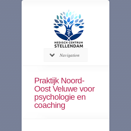
Navigation
Praktijk Noord-
Oost Veluwe voor
psychologie en
coaching