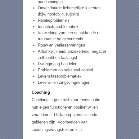
aandoeningen
Onverklaarde lichamelijke klachten
(bijv. hoofdpijn, rugpijn)
Relatieproblemen
Identiteitsproblematiek
Verwerking van een schokkende of
traumatische gebeurtenis
Rouw en verlieservaringen
Afhankelijkheid, onzekerheid, negatief
zelfbeeld en faalangst
Dwangmatig handelen
Problemen op seksueel gebied
Levensfaseproblematiek
Levens- en zingevingsvragen
Coaching
Coaching is geschikt voor mensen die
hun eigen functioneren positief willen
veranderen. Dit kan op verschillende
gebieden zijn. Voorbeelden van
coachingsvraagstukken zijn: